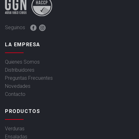
Seguinos
LA EMPRESA
Quienes Somos
Distribuidores
Preguntas Frecuentes
Novedades
Contacto
PRODUCTOS
Verduras
Ensaladas